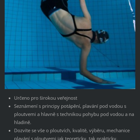
Určeno pro širokou veřejnost
Seznámení s principy potápění, plavání pod vodou s
ploutvemi a hlavně s technikou pohybu pod vodou a na
hladině.
Dozvíte se vše o ploutvích, kvalitě, výběru, mechanice
plavání s ploutvemi jak teoreticky, tak prakticky.