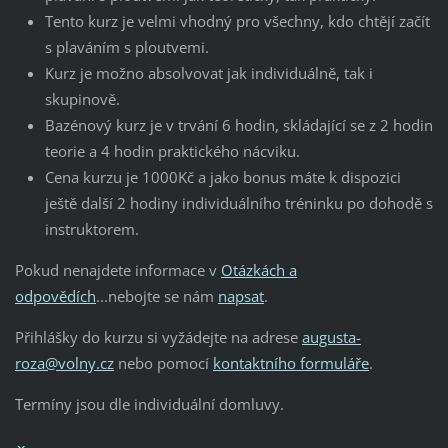
Tento kurz je velmi vhodný pro všechny, kdo chtějí začít
s plaváním s ploutvemi.
Kurz je možno absolvovat jak individuálně, tak i
skupinově.
Bazénový kurz je v trvání 6 hodin, skládající se z 2 hodin
teorie a 4 hodin praktického nácviku.
Cena kurzu je 1000Kč a jako bonus máte k dispozici
ještě další 2 hodiny individuálního tréninku po dohodě s
instruktorem.
Pokud nenajdete informace v
Otázkách a
odpovědích
...nebojte se nám
napsat
.
Přihlášky do kurzu si vyžádejte na adrese
augusta-
roza@volny.cz
nebo pomocí
kontaktního formuláře
.
Termíny jsou dle individuální domluvy.