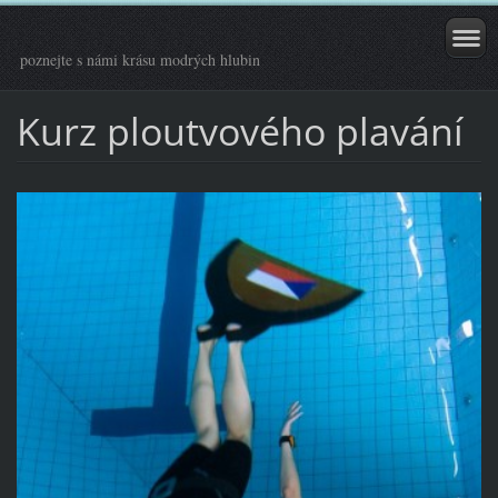
poznejte s námi krásu modrých hlubin
Kurz ploutvového plavání