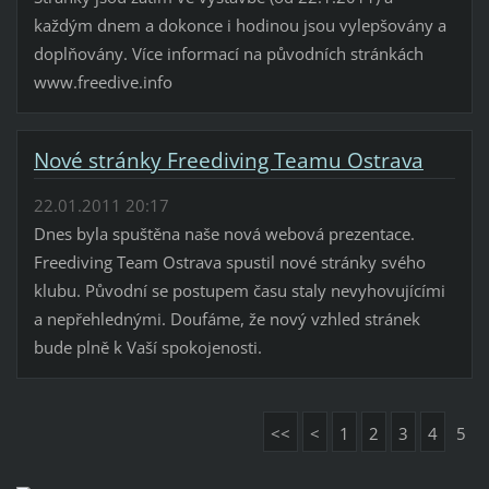
každým dnem a dokonce i hodinou jsou vylepšovány a
doplňovány. Více informací na původních stránkách
www.freedive.info
Nové stránky Freediving Teamu Ostrava
22.01.2011 20:17
Dnes byla spuštěna naše nová webová prezentace.
Freediving Team Ostrava spustil nové stránky svého
klubu. Původní se postupem času staly nevyhovujícími
a nepřehlednými. Doufáme, že nový vzhled stránek
bude plně k Vaší spokojenosti.
<<
<
1
2
3
4
5