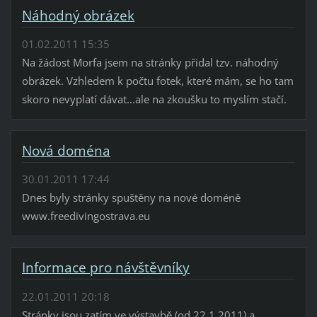
Náhodný obrázek
01.02.2011 15:35
Na žádost Morfa jsem na stránky přidal tzv. náhodný
obrázek. Vzhledem k počtu fotek, které mám, se ho tam
skoro nevyplatí dávat...ale na zkoušku to myslím stačí.
Nová doména
30.01.2011 17:44
Dnes byly stránky spuštěny na nové doméně
www.freedivingostrava.eu
Informace pro návštěvníky
22.01.2011 20:18
Stránky jsou zatím ve výstavbě (od 22.1.2011) a