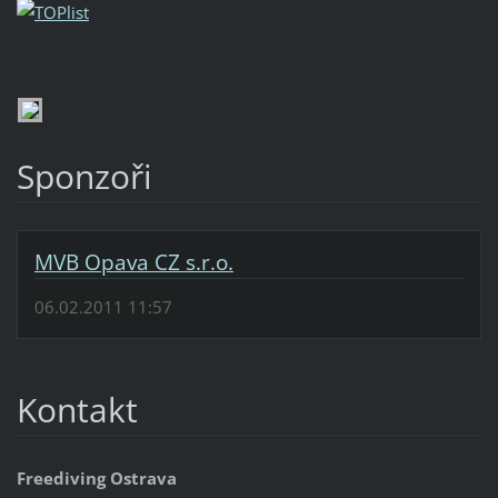
Sponzoři
MVB Opava CZ s.r.o.
06.02.2011 11:57
Kontakt
Freediving Ostrava