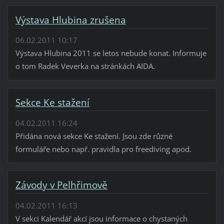
Výstava Hlubina zrušena
06.02.2011 10:17
Výstava Hlubina 2011 se letos nebude konat. Informuje
o tom Radek Veverka na stránkách AIDA.
Sekce Ke stažení
04.02.2011 16:24
Přidána nová sekce Ke stažení. Jsou zde různé
formuláře nebo např. pravidla pro freediving apod.
Závody v Pelhřimově
04.02.2011 16:13
V sekci Kalendář akcí jsou informace o chystaných