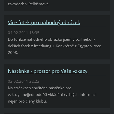
závodech v Pelhřimově
Více fotek pro náhodný obrázek
04.02.2011 15:35
Do funkce náhodného obrázku jsem vložil několik
dalších fotek z freedivingu. Konkrétně z Egypta v roce
2008.
Nástěnka - prostor pro Vaše vzkazy
02.02.2011 22:22
Na stránkách spuštěna nástěnka pro
vzkazy...nejjednodušší vkládání rychlých informací
nejen pro členy klubu.