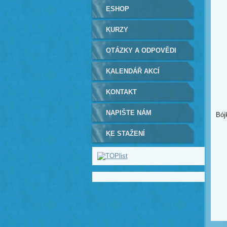
ESHOP
KURZY
OTÁZKY A ODPOVĚDI
KALENDÁŘ AKCÍ
KONTAKT
NAPIŠTE NÁM
Bój
KE STAŽENÍ